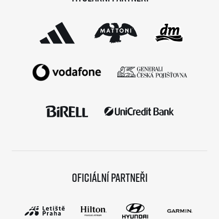
podmínky již stihlo […]
Oficiální partneři