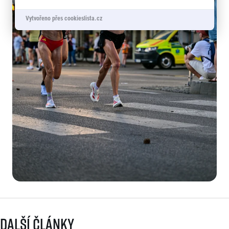
Vytvořeno přes cookieslista.cz
Další články