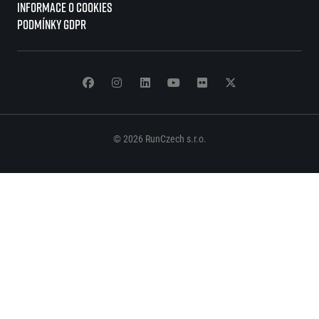
Informace o cookies
Podmínky GDPR
© 2026 RunCzech s.r.o.