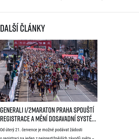
Další články
Generali 1/2Maraton Praha spouští registrace a mění dosavadní systé
Generali 1/2Maraton Praha spouští
registrace a mění dosavadní systém!
Třítýdenní lhůta na podání žádosti
Od úterý 21. července je možné podávat žádosti
startuje 21. července
o registraci na jeden z nejprestižnějších závodů světa –