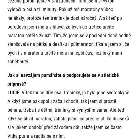
sezoně potom ještě v Drážďanech. Tam jsem si výkon
vylepšila asi o tři minuty. Pak už mě maratony vůbec
nelákaly, protože ten trénink je dost náročný. A až teď po
porodech jsem měla v hlavě, že bych do třetice určitě
maraton chtěla zkusit. Tím, že jsem se v poslední době hodně
zlepšovala na pětku a desítku i půlmaraton, říkala jsem si, že
bych i v maratonu určitě měla na lepší čas, než jaký mám
zaběhnutý.
Jak si navzájem pomáháte a podporujete se v atletické
přípravě?
LUCIE
: Vítek mi nejdřív psal tréninky, já byla jeho svěřenkyně.
A když jsme pak spolu začali chodit, tak jsem si prostě
běhala, třeba i s dětmi, tréninky si vymýšlím sama. Ale teď
když se blížil maraton, váhala jsem, co přesně jít, kolik úseků
si v jakém období před závodem dát, takže jsem se často
Vítka ptala a radila se s ním.