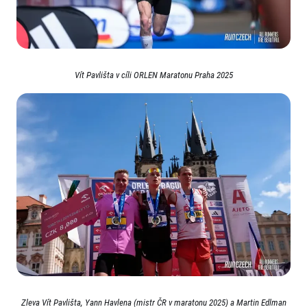
Vít Pavlišta v cíli ORLEN Maratonu Praha 2025
Zleva Vít Pavlišta, Yann Havlena (mistr ČR v maratonu 2025) a Martin Edlman