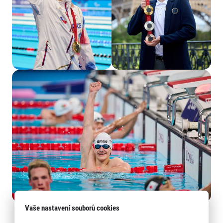
Vaše nastavení souborů cookies
David Kratochvíl