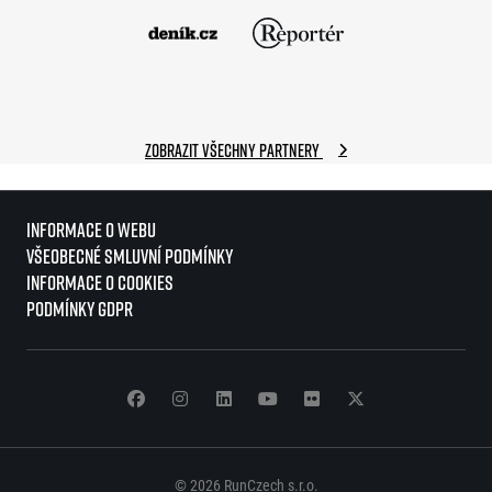
Zobrazit všechny partnery
Informace o webu
Všeobecné smluvní podmínky
Informace o cookies
Podmínky GDPR
© 2026 RunCzech s.r.o.