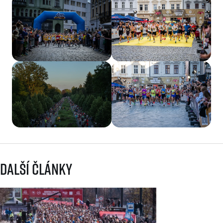
Další články