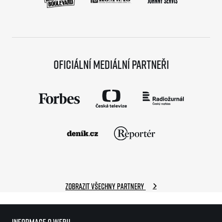
Oficiální mediální partneři
Zobrazit všechny partnery