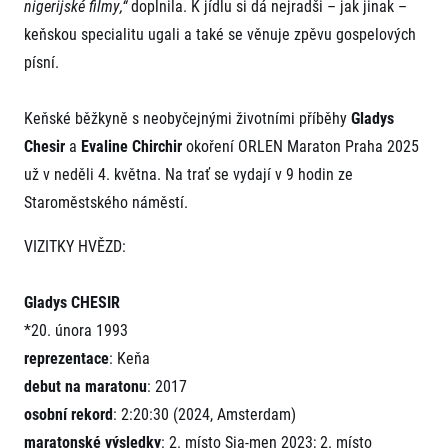
nigerijské filmy,“
doplnila. K jídlu si dá nejradši – jak jinak –
keňskou specialitu ugali a také se věnuje zpěvu gospelových
písní.
Keňské běžkyně s neobyčejnými životními příběhy
Gladys
Chesir
a
Evaline Chirchir
okoření ORLEN Maraton Praha 2025
už v neděli 4. května. Na trať se vydají v 9 hodin ze
Staroměstského náměstí.
VIZITKY HVĚZD:
Gladys CHESIR
*20. února 1993
reprezentace
: Keňa
debut na maratonu
: 2017
osobní rekord
: 2:20:30 (2024, Amsterdam)
maratonské výsledky
: 2. místo Sia-men 2023; 2. místo