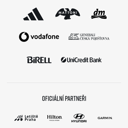
podmínky již stihlo […]
Oficiální partneři