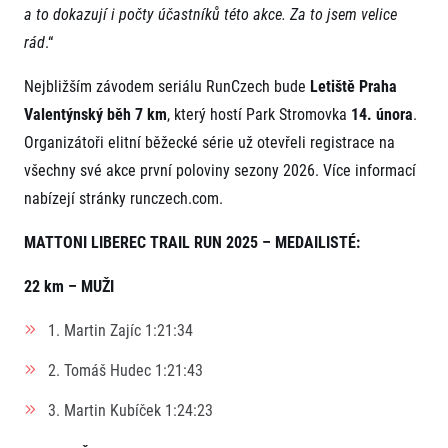
a to dokazují i počty účastníků této akce. Za to jsem velice
rád
.“
Nejbližším závodem seriálu RunCzech bude
Letiště Praha
Valentýnský běh 7 km
, který hostí Park Stromovka
14. února
.
Organizátoři elitní běžecké série už otevřeli registrace na
všechny své akce první poloviny sezony 2026. Více informací
nabízejí stránky runczech.com.
MATTONI LIBEREC TRAIL RUN 2025 – MEDAILISTÉ:
22 km – MUŽI
1. Martin Zajíc 1:21:34
2. Tomáš Hudec 1:21:43
3. Martin Kubíček 1:24:23