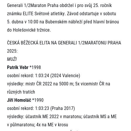
Generali 1/2Maraton Praha obdržel i pro svůj 25. ročník
známku ELITE Světové atletiky. Závod odstartuje v sobotu
5. dubna v 10:00 na Bubenském nábřeží před hlavní bránou
do Holešovické tržnice.
ČESKÁ BĚŽECKÁ ELITA NA GENERALI 1/2MARATONU PRAHA
2025:
MUŽI
Patrik Vebr
*1998
osobní rekord: 1:03:24 (2024 Valencie)
výsledky: mistr ČR 2022 na 5000 m; 5x vicemistr ČR na
různých tratích
Jiří Homoláč
*1990
osobní rekord: 1:03:23 (Praha 2017)
výsledky: účastník ME 2022 v maratonu; účastník MS a ME
v půlmaratonu; 4x na ME v krosu