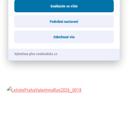
Souhlasím se vším
Podrobné nastavení
Odmítnout vše
Vytvořeno přes cookieslista.cz