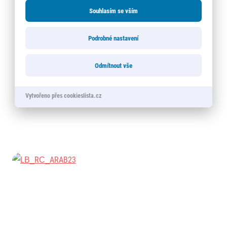
Souhlasím se vším
Podrobné nastavení
Odmítnout vše
Vytvořeno přes cookieslista.cz