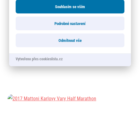
Souhlasím se vším
Podrobné nastavení
Odmítnout vše
Vytvořeno přes cookieslista.cz