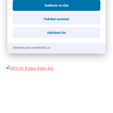
Souhlasím se vším
Podrobné nastavení
Odmítnout vše
Vytvořeno přes cookieslista.cz