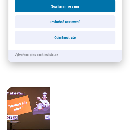
Souhlasím se vším
Podrobné nastavení
Odmítnout vše
Vytvořeno přes cookieslista.cz