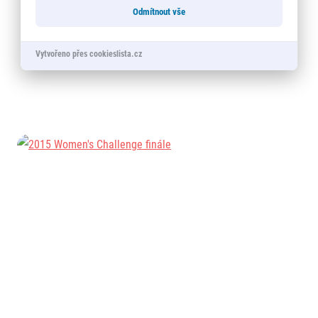
Odmítnout vše
Vytvořeno přes cookieslista.cz