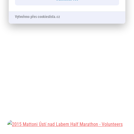
Vytvořeno přes cookieslista.cz