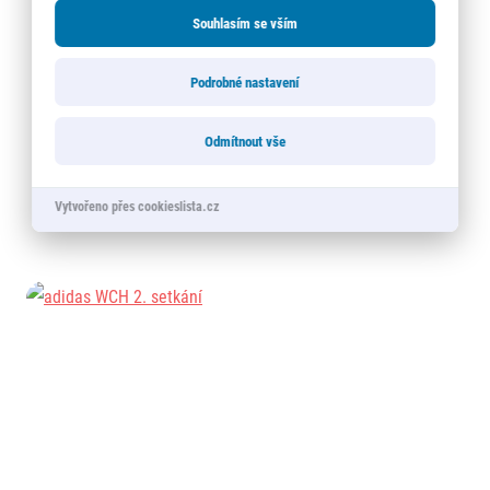
Souhlasím se vším
Podrobné nastavení
Odmítnout vše
Vytvořeno přes cookieslista.cz