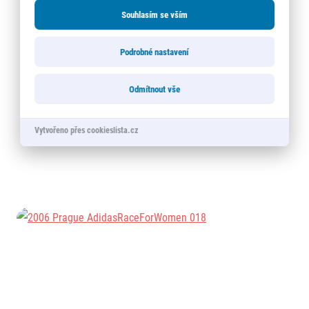
Souhlasím se vším
Podrobné nastavení
Odmítnout vše
Vytvořeno přes cookieslista.cz