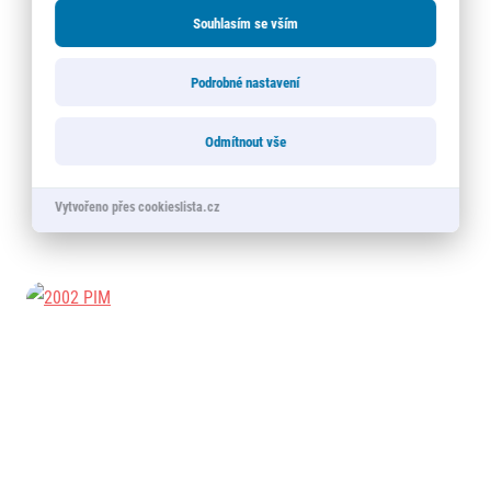
Souhlasím se vším
Podrobné nastavení
Odmítnout vše
Vytvořeno přes cookieslista.cz