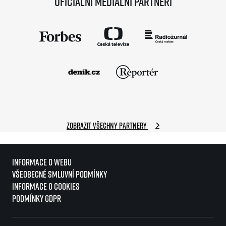
Oficiální mediální partneři
Informace o webu
Všeobecné smluvní podmínky
Informace o cookies
Zobrazit všechny partnery
Podmínky GDPR
Informace o webu
Všeobecné smluvní podmínky
Informace o cookies
Podmínky GDPR
© 2026 RunCzech s.r.o.