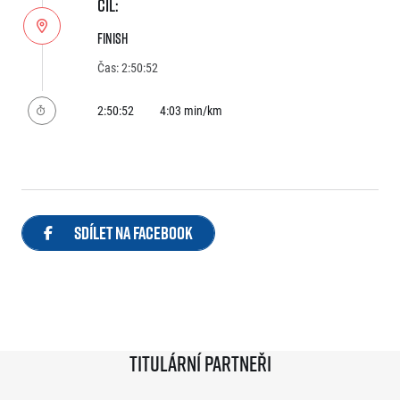
CÍL:
Finish
Čas: 2:50:52
2:50:52
4:03 min/km
Sdílet na Facebook
Titulární partneři