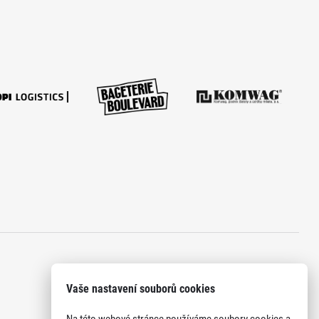
Vaše nastavení souborů cookies
Na této webové stránce používáme soubory cookies a