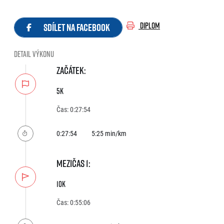
DIPLOM
Sdílet na Facebook
Detail výkonu
ZAČÁTEK:
5k
Čas: 0:27:54
0:27:54
5:25 min/km
MEZIČAS 1:
10k
Čas: 0:55:06