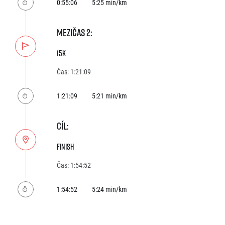
0:55:06
5:25 min/km
MEZIČAS 2:
15k
Čas: 1:21:09
1:21:09
5:21 min/km
CÍL:
Finish
Čas: 1:54:52
1:54:52
5:24 min/km