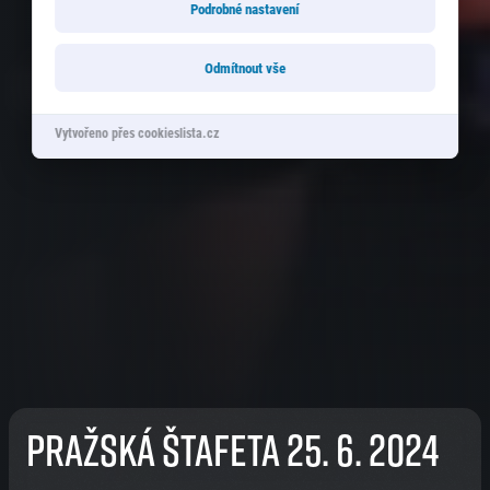
Podrobné nastavení
Odmítnout vše
Vytvořeno přes cookieslista.cz
Pražská štafeta 25. 6. 2024