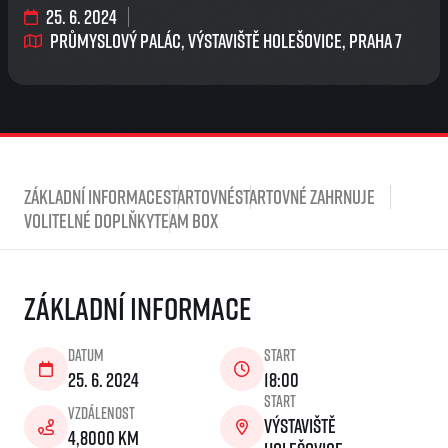
25. 6. 2024
Průmyslový palác, Výstaviště Holešovice, Praha 7
Základní informace
Startovné
Startovné zahrnuje
Volitelné doplňky
Team Box
Základní informace
Datum
Start
25. 6. 2024
18:00
Start
Vzdálenost
Výstaviště
4,8000 km