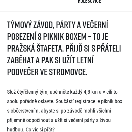
Holešovice
Týmový závod, párty a večerní
posezení s piknik boxem – to je
Pražská štafeta. Přijď si s přáteli
zaběhat a pak si užít letní
podvečer ve Stromovce.
Slož čtyřčlenný tým, uběhněte každý 4,8 km a v cíli to
spolu pořádně oslavte. Součástí registrace je piknik box
s občerstvením, abyste si po závodě mohli všichni
příjemně odpočinout a užít si večerní párty s živou
hudbou. Co víc si přát?