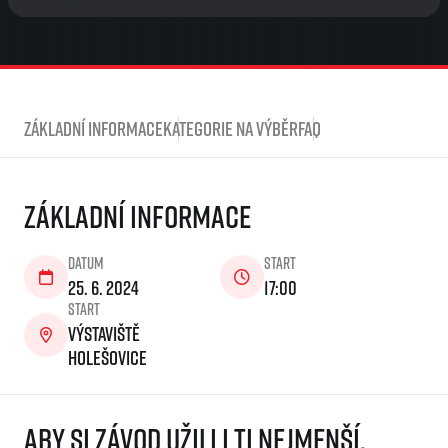
Základní informace
Kategorie na výběr
FAQ
Základní informace
Datum
Start
25. 6. 2024
17:00
Start
Výstaviště
Holešovice
Aby si závod užili i ti nejmenší,