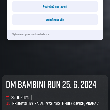
Podrobné nastavení
Odmítnout vše
Vytvořeno přes cookieslista.cz
dm bambini run 25. 6. 2024
25. 6. 2024
Průmyslový palác, Výstaviště Holešovice, Praha 7