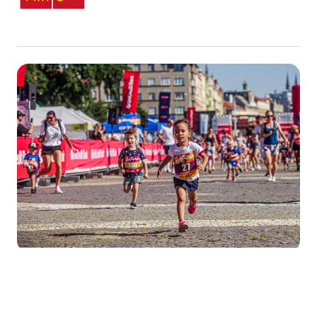
Hlavní charitativní partner pro dm rodinnou míli jsou
Dobré víly dětem.