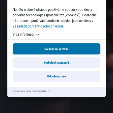
Na této webové stránce používáme soubory cookies a
podobné technologie (společně též „cookies“). Podrobné
informace o používání souborů cookies jsou uvedeny v
Zásadách ochrany osobních údajů
.
Více informací
Souhlasím se vším
Podrobné nastavení
Odmítnout vše
Vytvořeno přes cookieslista.cz