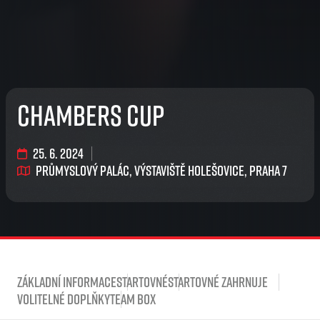
Chambers Cup
25. 6. 2024
Průmyslový palác, Výstaviště Holešovice, Praha 7
Základní informace
Startovné
Startovné zahrnuje
Volitelné doplňky
Team Box