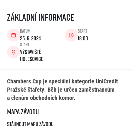
Základní informace
Datum
Start
25. 6. 2024
18:00
Start
Výstaviště
Holešovice
Chambers Cup je speciální kategorie UniCredit
Pražské štafety. Běh je určen zaměstnancům
a členům obchodních komor.
Mapa závodu
Stáhnout mapu závodu