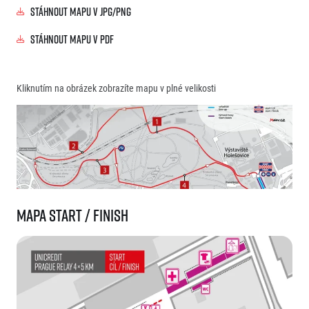
Stáhnout mapu v JPG/PNG
Stáhnout mapu v PDF
Kliknutím na obrázek zobrazíte mapu v plné velikosti
Mapa start / finish