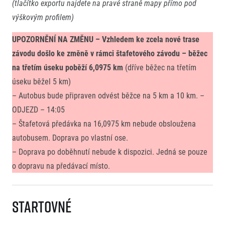
(tlačítko exportu najdete na pravé straně mapy přímo pod
výškovým profilem)
UPOZORNĚNÍ NA ZMĚNU – Vzhledem ke zcela nové trase
závodu došlo ke změně v rámci štafetového závodu – běžec
na třetím úseku poběží 6,0975 km
(dříve běžec na třetím
úseku běžel 5 km)
– Autobus bude připraven odvést běžce na 5 km a 10 km. –
ODJEZD – 14:05
– Štafetová předávka na 16,0975 km nebude obsloužena
autobusem. Doprava po vlastní ose.
– Doprava po doběhnutí nebude k dispozici. Jedná se pouze
o dopravu na předávací místo.
Startovné