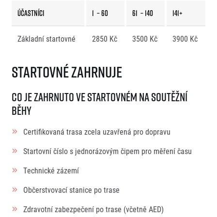
Účastníci
1 – 60
61 – 140
141+
Základní startovné
2850 Kč
3500 Kč
3900 Kč
Startovné zahrnuje
Co je zahrnuto ve startovném na soutěžní
běhy
Certifikovaná trasa zcela uzavřená pro dopravu
Startovní číslo s jednorázovým čipem pro měření času
Technické zázemí
Občerstvovací stanice po trase
Zdravotní zabezpečení po trase (včetně AED)