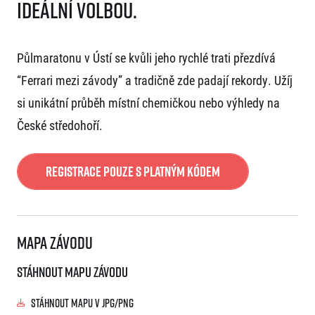
ideální volbou.
Půlmaratonu v Ústí se kvůli jeho rychlé trati přezdívá
“Ferrari mezi závody” a tradičně zde padají rekordy. Užíj
si unikátní průběh místní chemičkou nebo výhledy na
České středohoří.
Registrace pouze s platným kódem
Mapa závodu
Stáhnout mapu závodu
Stáhnout mapu v JPG/PNG