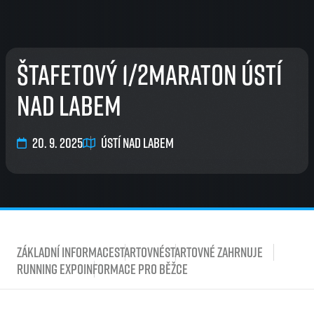
Štafetový 1/2Maraton Ústí
nad Labem
20. 9. 2025
Ústí nad Labem
Základní informace
Startovné
Startovné zahrnuje
Running Expo
Informace pro běžce