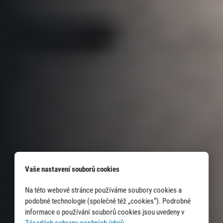
Vaše nastavení souborů cookies
Na této webové stránce používáme soubory cookies a
podobné technologie (společně též „cookies“). Podrobné
informace o používání souborů cookies jsou uvedeny v
Zásadách ochrany osobních údajů
.