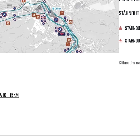
Stáhnout
Stáhnou
Stáhnou
Kliknutím na
A 10 – 15KM