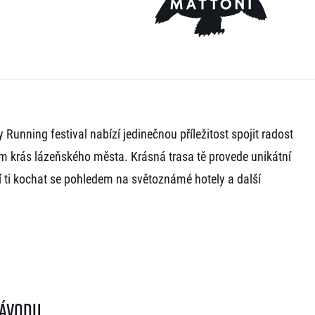
 Running festival nabízí jedinečnou příležitost spojit radost
m krás lázeňského města. Krásná trasa tě provede unikátní
ti kochat se pohledem na světoznámé hotely a další
závodu