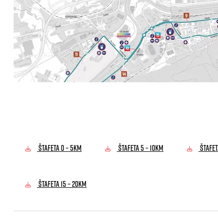
ŠTAFETA 0 – 5KM
ŠTAFETA 5 – 10KM
ŠTAFET
ŠTAFETA 15 – 20KM