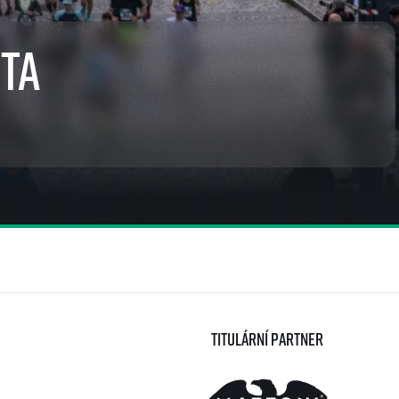
eta
Titulární partner