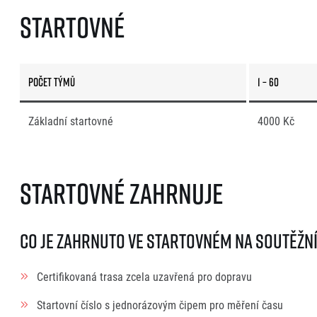
Startovné
Počet týmů
1 – 60
Základní startovné
4000 Kč
Startovné zahrnuje
Co je zahrnuto ve startovném na soutěžn
Certifikovaná trasa zcela uzavřená pro dopravu
Startovní číslo s jednorázovým čipem pro měření času