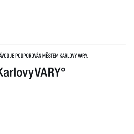
ávod je podporován městem Karlovy Vary.