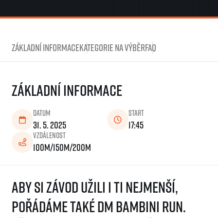
Základní informace
Kategorie na výběr
FAQ
Základní informace
Datum
Start
31. 5. 2025
17:45
Vzdálenost
100m/150m/200m
Aby si závod užili i ti nejmenší,
pořádáme také dm bambini run.