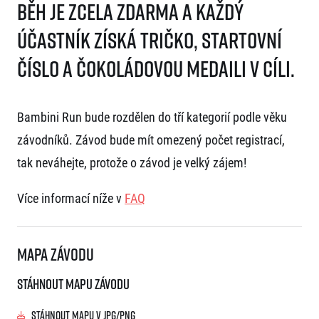
Běh je zcela zdarma a každý
účastník získá tričko, startovní
číslo a čokoládovou medaili v cíli.
Bambini Run bude rozdělen do tří kategorií podle věku
závodníků. Závod bude mít omezený počet registrací,
tak neváhejte, protože o závod je velký zájem!
Více informací níže v
FAQ
Mapa závodu
Stáhnout mapu závodu
Stáhnout mapu v JPG/PNG