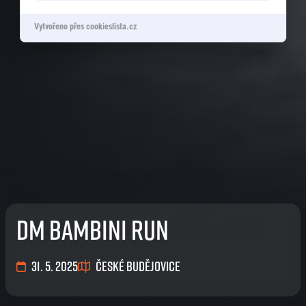
Vytvořeno přes cookieslista.cz
dm bambini run
31. 5. 2025
České Budějovice