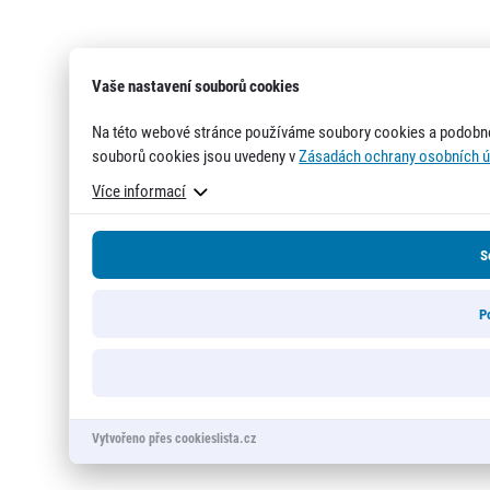
Vaše nastavení souborů cookies
Na této webové stránce používáme soubory cookies a podobné
souborů cookies jsou uvedeny v
Zásadách ochrany osobních ú
Více informací
S
P
Vytvořeno přes cookieslista.cz