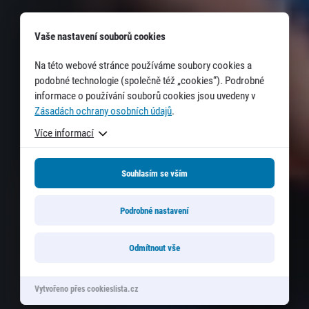
Vaše nastavení souborů cookies
Na této webové stránce používáme soubory cookies a
podobné technologie (společně též „cookies“). Podrobné
informace o používání souborů cookies jsou uvedeny v
Zásadách ochrany osobních údajů
.
Více informací
Souhlasím se vším
Podrobné nastavení
Odmítnout vše
Vytvořeno přes cookieslista.cz