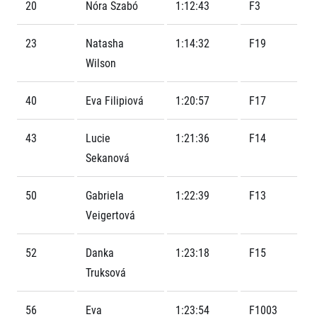
FAQ (Často kladené dotazy)
20
Nóra Szabó
1:12:43
F3
Naši partneři
Pro média
Oznámení fúze
Historie
Aktuality
Dobrovolníci
RunCzech
23
Natasha
1:14:32
F19
Akreditace a vše k závodům
Dárkové poukazy
Kariéra
Wilson
Tiskové zprávy
Šablony k dárkovému poukazu ke stažení
All Runners Are Beautiful
Running Mall
Poznámky pro editory
RunCzech Racing
Magazíny
40
Eva Filipiová
1:20:57
F17
Vítejte v Running Mall
Ekofilozofie
Kalendář
43
Lucie
1:21:36
F14
Mobilní aplikace RunCzech
Individuální trénink
Sekanová
Skupinové tréninky
Stáhněte si mobilní aplikaci RunCzech.
Firemní tréninky
Masáže
50
Gabriela
1:22:39
F13
Veigertová
52
Danka
1:23:18
F15
Truksová
Titulární partneři
56
Eva
1:23:54
F1003